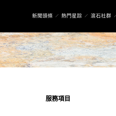
新聞頭條
熱門星踪
滾石社群
服務項目