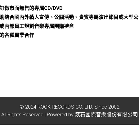
訂做市面無售的專屬CD/DVD
助結合國內外藝人宣傳、公關活動、貴賓專屬演出節目或大型公
或內部員工規劃音樂專屬團購禮盒
的各種異業合作
© 2024 ROCK RECORDS CO. LTD. Since 2002
All Rights Reserved | Powered by 滾石國際音樂股份有限公司