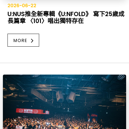
2026-06-22
U:NUS推全新專輯《U:NFOLD》 寫下25歲成
長篇章 〈101〉唱出獨特存在
MORE