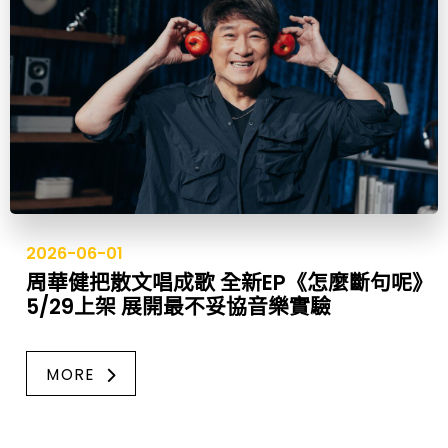
2026-06-01
周華健把散文唱成歌 全新EP《怎麼斷句呢》
5/29上架 展開最不妥協音樂實驗
MORE