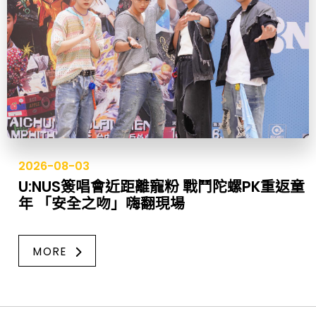
2026-08-03
U:NUS簽唱會近距離寵粉 戰鬥陀螺PK重返童
年 「安全之吻」嗨翻現場
MORE