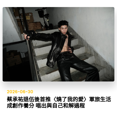
2026-06-30
蔡承祐退伍後首推〈燒了我的愛〉軍旅生活
成創作養分 唱出與自己和解過程